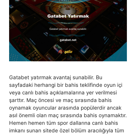
Gatabet yatırmak avantaj sunabilir. Bu
sayfadaki herhangi bir bahis teklifinde oyun içi
veya canlı bahis açıklamalarına yer verilmesi
şarttır. Maç öncesi ve maç sırasında bahis
oynamak oyuncular arasında popülerdir ancak
asıl önemli olan maç sırasında bahis oynamaktır.
Hemen hemen tüm spor dallarına canlı bahis
imkanı sunan sitede özel bölüm aracılığıyla tüm