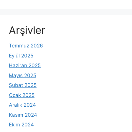
Arşivler
Temmuz 2026
Eylül 2025
Haziran 2025
Mayıs 2025
Şubat 2025
Ocak 2025
Aralık 2024
Kasım 2024
Ekim 2024