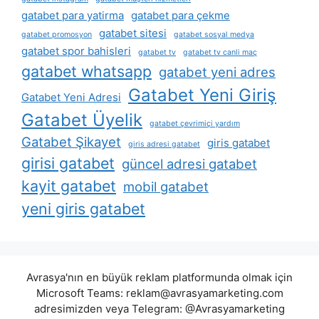
gatabet para yatirma
gatabet para çekme
gatabet sitesi
gatabet promosyon
gatabet sosyal medya
gatabet spor bahisleri
gatabet tv
gatabet tv canli maç
gatabet whatsapp
gatabet yeni adres
Gatabet Yeni Giriş
Gatabet Yeni Adresi
Gatabet Üyelik
gatabet çevrimiçi yardım
Gatabet Şikayet
giris gatabet
giris adresi gatabet
girisi gatabet
güncel adresi gatabet
kayit gatabet
mobil gatabet
yeni giris gatabet
Avrasya'nın en büyük reklam platformunda olmak için
Microsoft Teams:
reklam@avrasyamarketing.com
adresimizden veya Telegram: @Avrasyamarketing