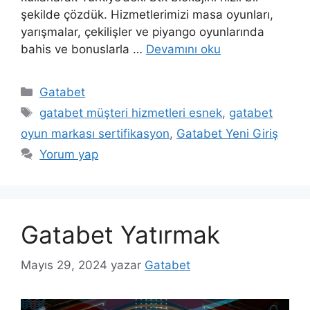
şekilde çözdük. Hizmetlerimizi masa oyunları,
yarışmalar, çekilişler ve piyango oyunlarında
bahis ve bonuslarla …
Devamını oku
Kategoriler
Gatabet
Etiketler
gatabet müşteri hizmetleri esnek
,
gatabet
oyun markası sertifikasyon
,
Gatabet Yeni Giriş
Yorum yap
Gatabet Yatırmak
Mayıs 29, 2024
yazar
Gatabet