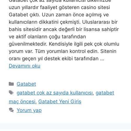
uzun yıllardır faaliyet gösteren casino sitesi
Gatabet çıktı. Uzun zaman önce açılmış ve
kullanıcıların dikkatini çekmişti. Uluslararası bir
bahis sitesidir ancak değerli bir lisansa sahiptir
ve aktif olanların çoğu tarafından
güvenilmektedir. Kendisiyle ilgili pek çok olumlu
yorum var. Tüm yorumları kontrol edin. Sitenin
oranı geçen yıl destek ekibi tarafından …
Devamını oku
Kategoriler
Gatabet
Etiketler
gatabet çok az sayıda kullanıcısı
,
gatabet
maç öncesi
,
Gatabet Yeni Giriş
Yorum yap