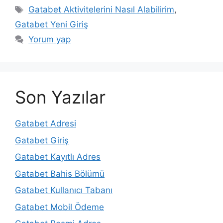
Etiketler
Gatabet Aktivitelerini Nasıl Alabilirim
,
Gatabet Yeni Giriş
Yorum yap
Son Yazılar
Gatabet Adresi
Gatabet Giriş
Gatabet Kayıtlı Adres
Gatabet Bahis Bölümü
Gatabet Kullanıcı Tabanı
Gatabet Mobil Ödeme