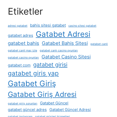
Etiketler
bahis sitesi gatabet
adresi gatabet
casino sitesi gatabet
Gatabet Adresi
gatabet adres
gatabet bahis
Gatabet Bahis Sitesi
gatabet canli
gatabet canli maç izle
gatabet canlı casino oyunları
Gatabet Casino Sitesi
gatabet casino oyunları
gatabet girisi
gatabet com
gatabet giris yap
Gatabet Giriş
Gatabet Giriş Adresi
Gatabet Güncel
gatabet giriş sorunları
gatabet güncel adres
Gatabet Güncel Adresi
gatabet instagram
gatabet müşteri hizmetleri