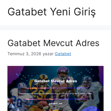
Gatabet Yeni Giriş
Gatabet Mevcut Adres
Temmuz 3, 2026
yazar
Gatabet