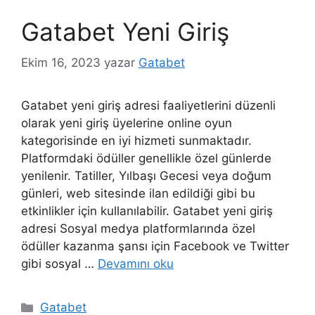
Gatabet Yeni Giriş
Ekim 16, 2023
yazar
Gatabet
Gatabet yeni giriş adresi faaliyetlerini düzenli
olarak yeni giriş üyelerine online oyun
kategorisinde en iyi hizmeti sunmaktadır.
Platformdaki ödüller genellikle özel günlerde
yenilenir. Tatiller, Yılbaşı Gecesi veya doğum
günleri, web sitesinde ilan edildiği gibi bu
etkinlikler için kullanılabilir. Gatabet yeni giriş
adresi Sosyal medya platformlarında özel
ödüller kazanma şansı için Facebook ve Twitter
gibi sosyal …
Devamını oku
Kategoriler
Gatabet