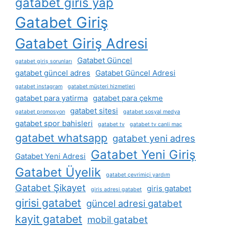
gatabet giris yap
Gatabet Giriş
Gatabet Giriş Adresi
Gatabet Güncel
gatabet giriş sorunları
gatabet güncel adres
Gatabet Güncel Adresi
gatabet instagram
gatabet müşteri hizmetleri
gatabet para yatirma
gatabet para çekme
gatabet sitesi
gatabet promosyon
gatabet sosyal medya
gatabet spor bahisleri
gatabet tv
gatabet tv canli maç
gatabet whatsapp
gatabet yeni adres
Gatabet Yeni Giriş
Gatabet Yeni Adresi
Gatabet Üyelik
gatabet çevrimiçi yardım
Gatabet Şikayet
giris gatabet
giris adresi gatabet
girisi gatabet
güncel adresi gatabet
kayit gatabet
mobil gatabet