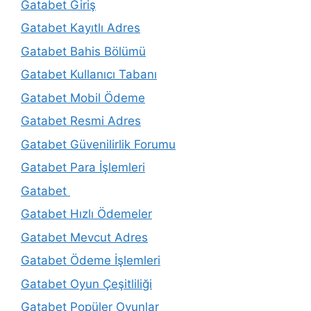
Gatabet Giriş
Gatabet Kayıtlı Adres
Gatabet Bahis Bölümü
Gatabet Kullanıcı Tabanı
Gatabet Mobil Ödeme
Gatabet Resmi Adres
Gatabet Güvenilirlik Forumu
Gatabet Para İşlemleri
Gatabet
Gatabet Hızlı Ödemeler
Gatabet Mevcut Adres
Gatabet Ödeme İşlemleri
Gatabet Oyun Çeşitliliği
Gatabet Popüler Oyunlar