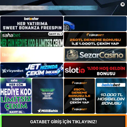
×
GATABET GİRİŞ İÇİN TIKLAYINIZ!