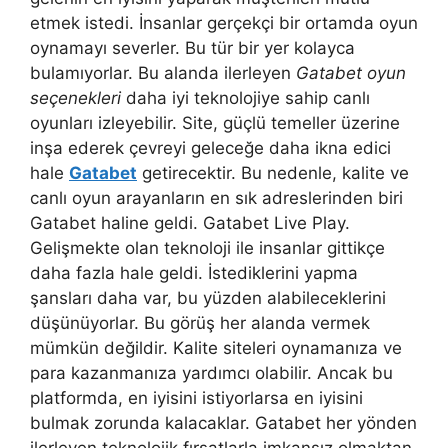
etmek istedi. İnsanlar gerçekçi bir ortamda oyun
oynamayı severler. Bu tür bir yer kolayca
bulamıyorlar. Bu alanda ilerleyen
Gatabet oyun
seçenekleri
daha iyi teknolojiye sahip canlı
oyunları izleyebilir. Site, güçlü temeller üzerine
inşa ederek çevreyi geleceğe daha ikna edici
hale
Gatabet
getirecektir. Bu nedenle, kalite ve
canlı oyun arayanların en sık adreslerinden biri
Gatabet haline geldi. Gatabet Live Play.
Gelişmekte olan teknoloji ile insanlar gittikçe
daha fazla hale geldi. İstediklerini yapma
şansları daha var, bu yüzden alabileceklerini
düşünüyorlar. Bu görüş her alanda vermek
mümkün değildir. Kalite siteleri oynamanıza ve
para kazanmanıza yardımcı olabilir. Ancak bu
platformda, en iyisini istiyorlarsa en iyisini
bulmak zorunda kalacaklar. Gatabet her yönden
ilerleyen teknolojik fırsatlarla imkansız olmaktan