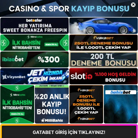
×
GATABET GİRİŞ İÇİN TIKLAYINIZ!