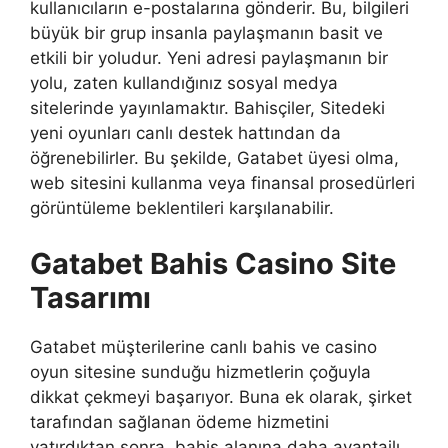
kullanıcıların e-postalarına gönderir. Bu, bilgileri
büyük bir grup insanla paylaşmanın basit ve
etkili bir yoludur. Yeni adresi paylaşmanın bir
yolu, zaten kullandığınız sosyal medya
sitelerinde yayınlamaktır. Bahisçiler, Sitedeki
yeni oyunları canlı destek hattından da
öğrenebilirler. Bu şekilde, Gatabet üyesi olma,
web sitesini kullanma veya finansal prosedürleri
görüntüleme beklentileri karşılanabilir.
Gatabet Bahis Casino Site
Tasarımı
Gatabet müşterilerine canlı bahis ve casino
oyun sitesine sunduğu hizmetlerin çoğuyla
dikkat çekmeyi başarıyor. Buna ek olarak, şirket
tarafından sağlanan ödeme hizmetini
yatırdıktan sonra, bahis alanına daha avantajlı