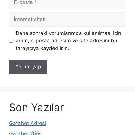
posta
İnternet
sitesi
Daha sonraki yorumlarımda kullanılması için
adım, e-posta adresim ve site adresim bu
tarayıcıya kaydedilsin.
Son Yazılar
Gatabet Adresi
Gatabet Giriş