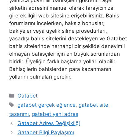
yalnızca güvenilir bahisçileri gösterir. Diğer
şirketin adresini manuel olarak tarayıcınıza
girerek ilgili web sitesine erişebilirsiniz. Bahis
forumlarını incelerken, haksız bonuslar,
bakiyeler veya üyelik silme prosedürleri,
yasadışı bahis sitelerini destekleyen ve Gatabet
bahis sitelerinde herhangi bir şekilde deneyimli
olmayan bahisçiler için en büyük sorunlardan
biridir. Üyeliğin farklı başlama yolları olabilir.
Bahisçilerin bahislerden para kazanmanın
yollarını bulmaları gerekir.
Kategoriler
Gatabet
Etiketler
gatabet gerçek eğlence
,
gatabet site
tasarımı
,
gatabet yeni adres
Gatabet Adres Değişikliği
Gatabet Bilgi Paylaşımı