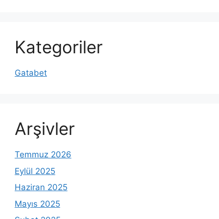
Kategoriler
Gatabet
Arşivler
Temmuz 2026
Eylül 2025
Haziran 2025
Mayıs 2025