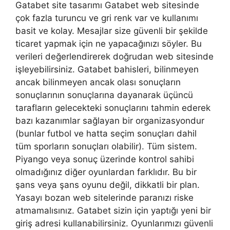
Gatabet site tasarımı Gatabet web sitesinde
çok fazla turuncu ve gri renk var ve kullanımı
basit ve kolay. Mesajlar size güvenli bir şekilde
ticaret yapmak için ne yapacağınızı söyler. Bu
verileri değerlendirerek doğrudan web sitesinde
işleyebilirsiniz. Gatabet bahisleri, bilinmeyen
ancak bilinmeyen ancak olası sonuçların
sonuçlarının sonuçlarına dayanarak üçüncü
tarafların gelecekteki sonuçlarını tahmin ederek
bazı kazanımlar sağlayan bir organizasyondur
(bunlar futbol ve hatta seçim sonuçları dahil
tüm sporların sonuçları olabilir). Tüm sistem.
Piyango veya sonuç üzerinde kontrol sahibi
olmadığınız diğer oyunlardan farklıdır. Bu bir
şans veya şans oyunu değil, dikkatli bir plan.
Yasayı bozan web sitelerinde paranızı riske
atmamalısınız. Gatabet sizin için yaptığı yeni bir
giriş adresi kullanabilirsiniz. Oyunlarımızı güvenli