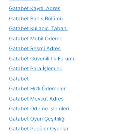
Gatabet Kayıtlı Adres
Gatabet Bahis Bölümü
Gatabet Kullanıcı Tabanı
Gatabet Mobil Ödeme
Gatabet Resmi Adres
Gatabet Güvenilirlik Forumu
Gatabet Para İşlemleri
Gatabet
Gatabet Hızlı Ödemeler
Gatabet Mevcut Adres
Gatabet Ödeme İşlemleri
Gatabet Oyun Çeşitliliği
Gatabet Popüler Oyunlar