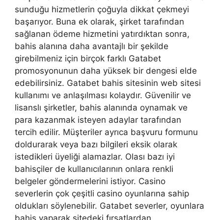
sunduğu hizmetlerin çoğuyla dikkat çekmeyi
başarıyor. Buna ek olarak, şirket tarafından
sağlanan ödeme hizmetini yatırdıktan sonra,
bahis alanına daha avantajlı bir şekilde
girebilmeniz için birçok farklı Gatabet
promosyonunun daha yüksek bir dengesi elde
edebilirsiniz. Gatabet bahis sitesinin web sitesi
kullanımı ve anlaşılması kolaydır. Güvenilir ve
lisanslı şirketler, bahis alanında oynamak ve
para kazanmak isteyen adaylar tarafından
tercih edilir. Müşteriler ayrıca başvuru formunu
doldurarak veya bazı bilgileri eksik olarak
istedikleri üyeliği alamazlar. Olası bazı iyi
bahisçiler de kullanıcılarının onlara renkli
belgeler göndermelerini istiyor. Casino
severlerin çok çeşitli casino oyunlarına sahip
oldukları söylenebilir. Gatabet severler, oyunlara
bahis yaparak sitedeki fırsatlardan