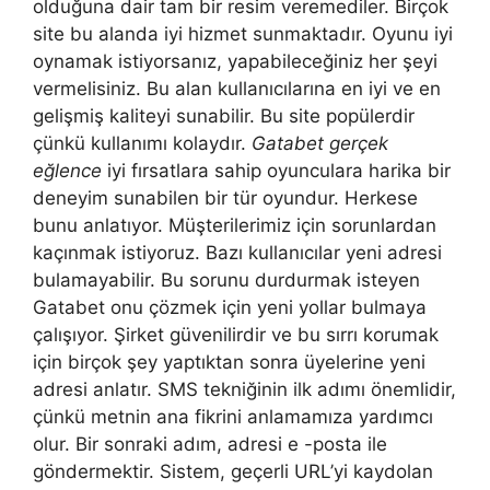
olduğuna dair tam bir resim veremediler. Birçok
site bu alanda iyi hizmet sunmaktadır. Oyunu iyi
oynamak istiyorsanız, yapabileceğiniz her şeyi
vermelisiniz. Bu alan kullanıcılarına en iyi ve en
gelişmiş kaliteyi sunabilir. Bu site popülerdir
çünkü kullanımı kolaydır.
Gatabet gerçek
eğlence
iyi fırsatlara sahip oyunculara harika bir
deneyim sunabilen bir tür oyundur. Herkese
bunu anlatıyor. Müşterilerimiz için sorunlardan
kaçınmak istiyoruz. Bazı kullanıcılar yeni adresi
bulamayabilir. Bu sorunu durdurmak isteyen
Gatabet onu çözmek için yeni yollar bulmaya
çalışıyor. Şirket güvenilirdir ve bu sırrı korumak
için birçok şey yaptıktan sonra üyelerine yeni
adresi anlatır. SMS tekniğinin ilk adımı önemlidir,
çünkü metnin ana fikrini anlamamıza yardımcı
olur. Bir sonraki adım, adresi e -posta ile
göndermektir. Sistem, geçerli URL’yi kaydolan