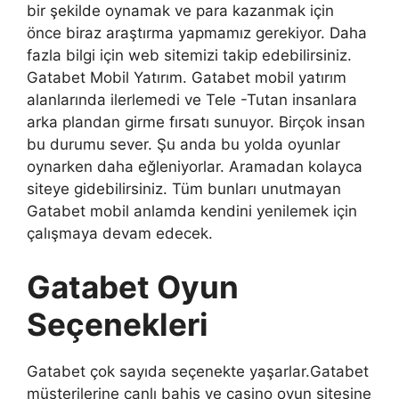
bir şekilde oynamak ve para kazanmak için
önce biraz araştırma yapmamız gerekiyor. Daha
fazla bilgi için web sitemizi takip edebilirsiniz.
Gatabet Mobil Yatırım. Gatabet mobil yatırım
alanlarında ilerlemedi ve Tele -Tutan insanlara
arka plandan girme fırsatı sunuyor. Birçok insan
bu durumu sever. Şu anda bu yolda oyunlar
oynarken daha eğleniyorlar. Aramadan kolayca
siteye gidebilirsiniz. Tüm bunları unutmayan
Gatabet mobil anlamda kendini yenilemek için
çalışmaya devam edecek.
Gatabet Oyun
Seçenekleri
Gatabet çok sayıda seçenekte yaşarlar.Gatabet
müşterilerine canlı bahis ve casino oyun sitesine