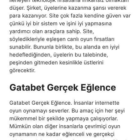
düşer. Şirket, üyelerine kazanma şansı vererek
para kazanıyor. Site çok fazla kendine güven var
çünkü iyi bir sistem ve işini iyi yapmasına
yardımcı olan araçlara sahip. Site,
söyledikleriyle eşleşen canlı oyun fırsatları
sunabilir. Bununla birlikte, bu alanda en iyiyi
hedeflediğinden, üyelerin bu talebinde,
peşinden gitmeden kesinlikle üstlerini
görecektir.
Gatabet Gerçek Eğlence
Gatabet Gerçek Eğlence. İnsanlar internette
oyun oynamayı severler. Bu amaç için her şeyi
mükemmel bir şekilde yapmaya çalışıyorlar.
Mümkün olan diğer insanlarla çevrimiçi oyun
oynamanın ne kadar eğlenceli ve gerçekçi