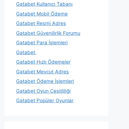
Gatabet Kullanıcı Tabanı
Gatabet Mobil Ödeme
Gatabet Resmi Adres
Gatabet Güvenilirlik Forumu
Gatabet Para İşlemleri
Gatabet
Gatabet Hızlı Ödemeler
Gatabet Mevcut Adres
Gatabet Ödeme İşlemleri
Gatabet Oyun Çeşitliliği
Gatabet Popüler Oyunlar