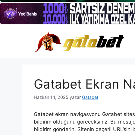
İçeriğe
atla
Gatabet Ekran N
Haziran 14, 2025
yazar
Gatabet
Gatabet ekran navigasyonu Gatabet sitesin
bildirim olduğunu göreceksiniz. Bu mesajda
bildirim gönderin. Sitenin geçerli URL’sini 