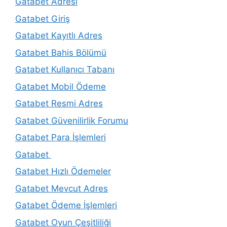
Gatabet Adresi
Gatabet Giriş
Gatabet Kayıtlı Adres
Gatabet Bahis Bölümü
Gatabet Kullanıcı Tabanı
Gatabet Mobil Ödeme
Gatabet Resmi Adres
Gatabet Güvenilirlik Forumu
Gatabet Para İşlemleri
Gatabet
Gatabet Hızlı Ödemeler
Gatabet Mevcut Adres
Gatabet Ödeme İşlemleri
Gatabet Oyun Çeşitliliği