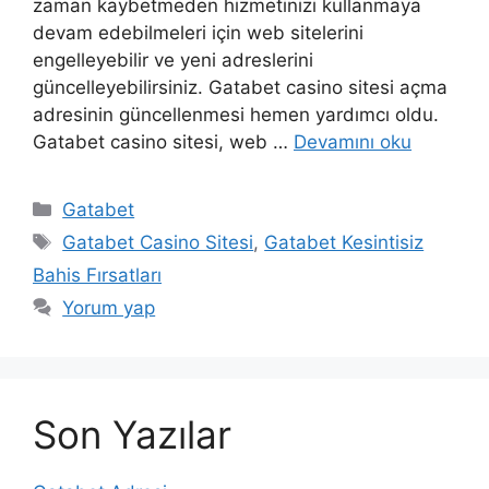
zaman kaybetmeden hizmetinizi kullanmaya
devam edebilmeleri için web sitelerini
engelleyebilir ve yeni adreslerini
güncelleyebilirsiniz. Gatabet casino sitesi açma
adresinin güncellenmesi hemen yardımcı oldu.
Gatabet casino sitesi, web …
Devamını oku
Kategoriler
Gatabet
Etiketler
Gatabet Casino Sitesi
,
Gatabet Kesintisiz
Bahis Fırsatları
Yorum yap
Son Yazılar