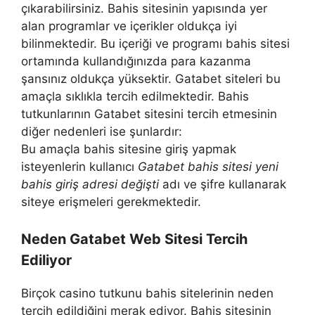
çıkarabilirsiniz. Bahis sitesinin yapısında yer
alan programlar ve içerikler oldukça iyi
bilinmektedir. Bu içeriği ve programı bahis sitesi
ortamında kullandığınızda para kazanma
şansınız oldukça yüksektir. Gatabet siteleri bu
amaçla sıklıkla tercih edilmektedir. Bahis
tutkunlarının Gatabet sitesini tercih etmesinin
diğer nedenleri ise şunlardır:
Bu amaçla bahis sitesine giriş yapmak
isteyenlerin kullanıcı
Gatabet bahis sitesi yeni
bahis giriş adresi değişti
adı ve şifre kullanarak
siteye erişmeleri gerekmektedir.
Neden Gatabet Web Sitesi Tercih
Ediliyor
Birçok casino tutkunu bahis sitelerinin neden
tercih edildiğini merak ediyor. Bahis sitesinin