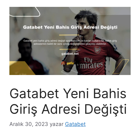
Gatabet Yeni Bahis
Giriş Adresi Değişti
Aralık 30, 2023
yazar
Gatabet