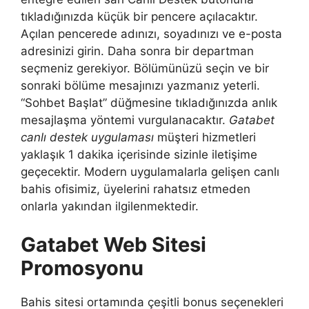
tıkladığınızda küçük bir pencere açılacaktır.
Açılan pencerede adınızı, soyadınızı ve e-posta
adresinizi girin. Daha sonra bir departman
seçmeniz gerekiyor. Bölümünüzü seçin ve bir
sonraki bölüme mesajınızı yazmanız yeterli.
“Sohbet Başlat” düğmesine tıkladığınızda anlık
mesajlaşma yöntemi vurgulanacaktır.
Gatabet
canlı destek uygulaması
müşteri hizmetleri
yaklaşık 1 dakika içerisinde sizinle iletişime
geçecektir. Modern uygulamalarla gelişen canlı
bahis ofisimiz, üyelerini rahatsız etmeden
onlarla yakından ilgilenmektedir.
Gatabet Web Sitesi
Promosyonu
Bahis sitesi ortamında çeşitli bonus seçenekleri