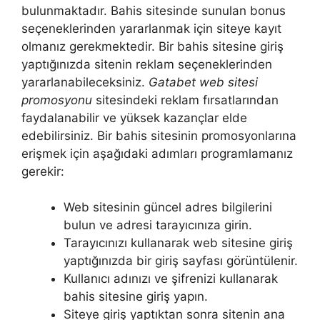
bulunmaktadır. Bahis sitesinde sunulan bonus
seçeneklerinden yararlanmak için siteye kayıt
olmanız gerekmektedir. Bir bahis sitesine giriş
yaptığınızda sitenin reklam seçeneklerinden
yararlanabileceksiniz.
Gatabet web sitesi
promosyonu
sitesindeki reklam fırsatlarından
faydalanabilir ve yüksek kazançlar elde
edebilirsiniz. Bir bahis sitesinin promosyonlarına
erişmek için aşağıdaki adımları programlamanız
gerekir:
Web sitesinin güncel adres bilgilerini
bulun ve adresi tarayıcınıza girin.
Tarayıcınızı kullanarak web sitesine giriş
yaptığınızda bir giriş sayfası görüntülenir.
Kullanıcı adınızı ve şifrenizi kullanarak
bahis sitesine giriş yapın.
Siteye giriş yaptıktan sonra sitenin ana