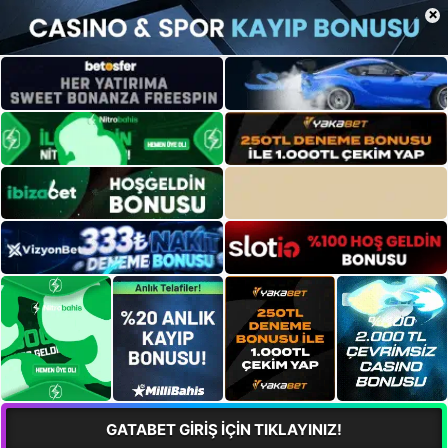
×
GATABET GİRİŞ İÇİN TIKLAYINIZ!