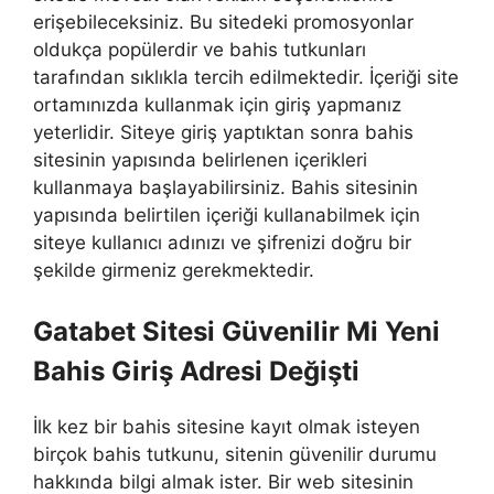
erişebileceksiniz. Bu sitedeki promosyonlar
oldukça popülerdir ve bahis tutkunları
tarafından sıklıkla tercih edilmektedir. İçeriği site
ortamınızda kullanmak için giriş yapmanız
yeterlidir. Siteye giriş yaptıktan sonra bahis
sitesinin yapısında belirlenen içerikleri
kullanmaya başlayabilirsiniz. Bahis sitesinin
yapısında belirtilen içeriği kullanabilmek için
siteye kullanıcı adınızı ve şifrenizi doğru bir
şekilde girmeniz gerekmektedir.
Gatabet Sitesi Güvenilir Mi Yeni
Bahis Giriş Adresi Değişti
İlk kez bir bahis sitesine kayıt olmak isteyen
birçok bahis tutkunu, sitenin güvenilir durumu
hakkında bilgi almak ister. Bir web sitesinin