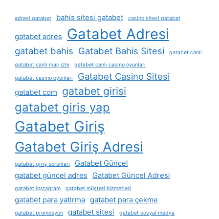
bahis sitesi gatabet
adresi gatabet
casino sitesi gatabet
Gatabet Adresi
gatabet adres
gatabet bahis
Gatabet Bahis Sitesi
gatabet canli
gatabet canli maç izle
gatabet canlı casino oyunları
Gatabet Casino Sitesi
gatabet casino oyunları
gatabet girisi
gatabet com
gatabet giris yap
Gatabet Giriş
Gatabet Giriş Adresi
Gatabet Güncel
gatabet giriş sorunları
gatabet güncel adres
Gatabet Güncel Adresi
gatabet instagram
gatabet müşteri hizmetleri
gatabet para yatirma
gatabet para çekme
gatabet sitesi
gatabet promosyon
gatabet sosyal medya