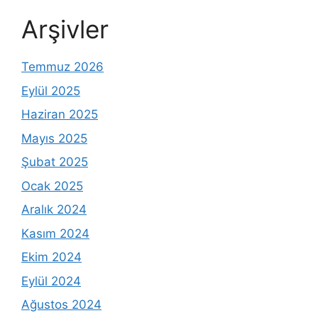
Arşivler
Temmuz 2026
Eylül 2025
Haziran 2025
Mayıs 2025
Şubat 2025
Ocak 2025
Aralık 2024
Kasım 2024
Ekim 2024
Eylül 2024
Ağustos 2024