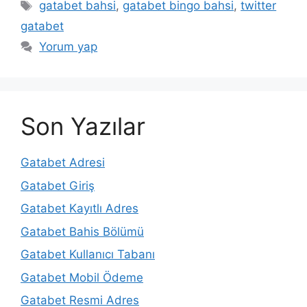
Etiketler
gatabet bahsi
,
gatabet bingo bahsi
,
twitter
gatabet
Yorum yap
Son Yazılar
Gatabet Adresi
Gatabet Giriş
Gatabet Kayıtlı Adres
Gatabet Bahis Bölümü
Gatabet Kullanıcı Tabanı
Gatabet Mobil Ödeme
Gatabet Resmi Adres