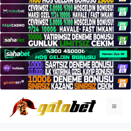
İçeriğe
atla
Menü