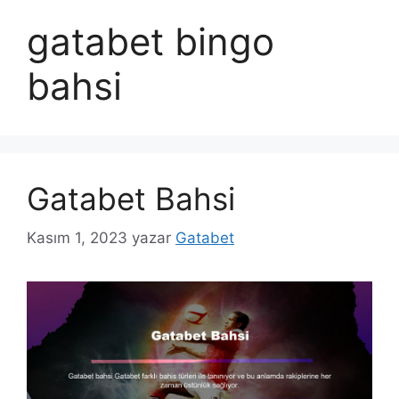
gatabet bingo
bahsi
Gatabet Bahsi
Kasım 1, 2023
yazar
Gatabet