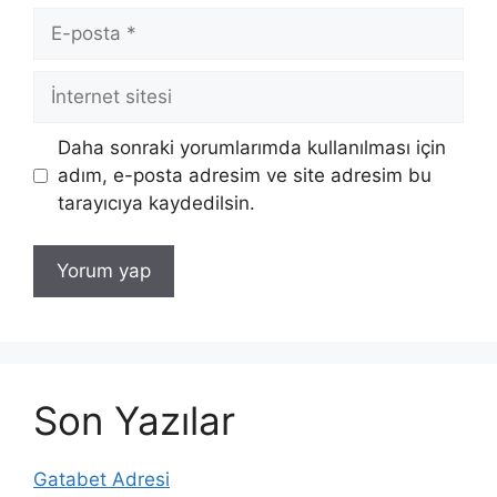
E-
posta
İnternet
sitesi
Daha sonraki yorumlarımda kullanılması için
adım, e-posta adresim ve site adresim bu
tarayıcıya kaydedilsin.
Son Yazılar
Gatabet Adresi