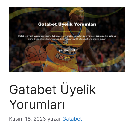
Gatabet Üyelik
Yorumları
Kasım 18, 2023
yazar
Gatabet