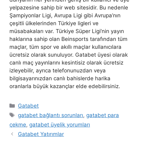
yelpazesine sahip bir web sitesidir. Bu nedenle
Şampiyonlar Ligi, Avrupa Ligi gibi Avrupa’nın
çeşitli ülkelerinden Türkiye ligleri ve
müsabakaları var. Türkiye Süper Ligi’nin yayın
haklarına sahip olan Beinsports tarafından tüm
maçlar, tüm spor ve akıllı maçlar kullanıcılara
ücretsiz olarak sunuluyor. Gatabet üyesi olarak
canlı maç yayınlarını kesintisiz olarak ücretsiz
izleyebilir, ayrıca telefonunuzdan veya
bilgisayarınızdan canlı bahislerde harika
oranlarla büyük kazançlar elde edebilirsiniz.
Kategoriler
Gatabet
Etiketler
gatabet bağlantı sorunları
,
gatabet para
çekme
,
gatabet üyelik yorumları
Gatabet Yatırımlar