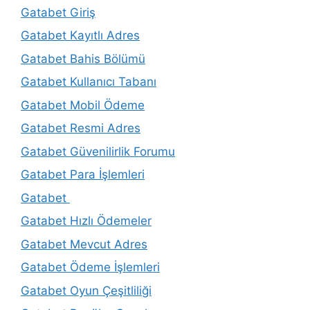
Gatabet Giriş
Gatabet Kayıtlı Adres
Gatabet Bahis Bölümü
Gatabet Kullanıcı Tabanı
Gatabet Mobil Ödeme
Gatabet Resmi Adres
Gatabet Güvenilirlik Forumu
Gatabet Para İşlemleri
Gatabet
Gatabet Hızlı Ödemeler
Gatabet Mevcut Adres
Gatabet Ödeme İşlemleri
Gatabet Oyun Çeşitliliği