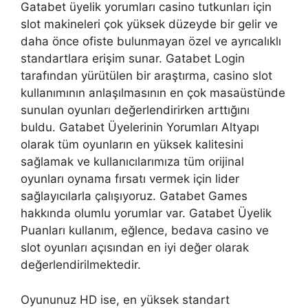
Gatabet üyelik yorumları casino tutkunları için
slot makineleri çok yüksek düzeyde bir gelir ve
daha önce ofiste bulunmayan özel ve ayrıcalıklı
standartlara erişim sunar. Gatabet Login
tarafından yürütülen bir araştırma, casino slot
kullanımının anlaşılmasının en çok masaüstünde
sunulan oyunları değerlendirirken arttığını
buldu. Gatabet Üyelerinin Yorumları Altyapı
olarak tüm oyunların en yüksek kalitesini
sağlamak ve kullanıcılarımıza tüm orijinal
oyunları oynama fırsatı vermek için lider
sağlayıcılarla çalışıyoruz. Gatabet Games
hakkında olumlu yorumlar var. Gatabet Üyelik
Puanları kullanım, eğlence, bedava casino ve
slot oyunları açısından en iyi değer olarak
değerlendirilmektedir.
Oyununuz HD ise, en yüksek standart