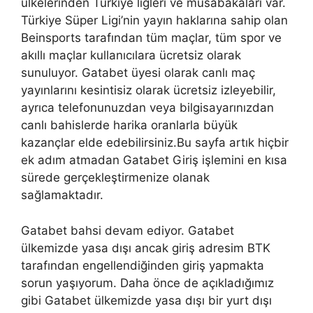
ülkelerinden Türkiye ligleri ve müsabakaları var.
Türkiye Süper Ligi’nin yayın haklarına sahip olan
Beinsports tarafından tüm maçlar, tüm spor ve
akıllı maçlar kullanıcılara ücretsiz olarak
sunuluyor. Gatabet üyesi olarak canlı maç
yayınlarını kesintisiz olarak ücretsiz izleyebilir,
ayrıca telefonunuzdan veya bilgisayarınızdan
canlı bahislerde harika oranlarla büyük
kazançlar elde edebilirsiniz.Bu sayfa artık hiçbir
ek adım atmadan Gatabet Giriş işlemini en kısa
sürede gerçekleştirmenize olanak
sağlamaktadır.
Gatabet bahsi devam ediyor. Gatabet
ülkemizde yasa dışı ancak giriş adresim BTK
tarafından engellendiğinden giriş yapmakta
sorun yaşıyorum. Daha önce de açıkladığımız
gibi Gatabet ülkemizde yasa dışı bir yurt dışı