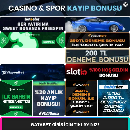
×
GATABET GİRİŞ İÇİN TIKLAYINIZ!