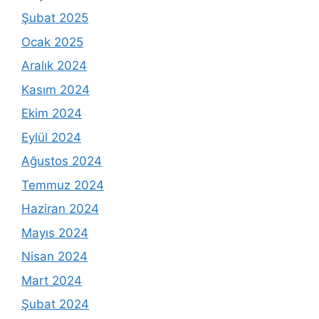
Şubat 2025
Ocak 2025
Aralık 2024
Kasım 2024
Ekim 2024
Eylül 2024
Ağustos 2024
Temmuz 2024
Haziran 2024
Mayıs 2024
Nisan 2024
Mart 2024
Şubat 2024