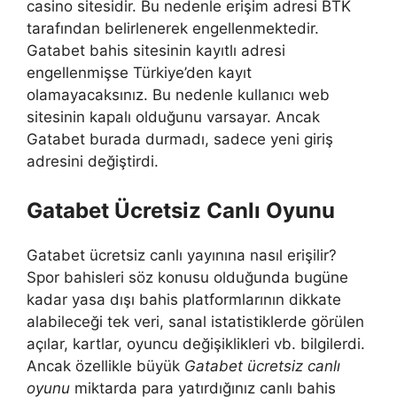
casino sitesidir. Bu nedenle erişim adresi BTK
tarafından belirlenerek engellenmektedir.
Gatabet bahis sitesinin kayıtlı adresi
engellenmişse Türkiye’den kayıt
olamayacaksınız. Bu nedenle kullanıcı web
sitesinin kapalı olduğunu varsayar. Ancak
Gatabet burada durmadı, sadece yeni giriş
adresini değiştirdi.
Gatabet Ücretsiz Canlı Oyunu
Gatabet ücretsiz canlı yayınına nasıl erişilir?
Spor bahisleri söz konusu olduğunda bugüne
kadar yasa dışı bahis platformlarının dikkate
alabileceği tek veri, sanal istatistiklerde görülen
açılar, kartlar, oyuncu değişiklikleri vb. bilgilerdi.
Ancak özellikle büyük
Gatabet ücretsiz canlı
oyunu
miktarda para yatırdığınız canlı bahis