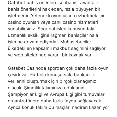
Gatabet bahis önerileri seobahis, avantajlı
bahis önerilerini hak eden, hızla büyüyen bir
işletmedir. Yetenekli oyuncuları cezbetmek için
casino oyunları veya canlı casino hizmetleri
sunabilirsiniz. Spor bahisleri konusundaki
uzmanlık eksikliğine rağmen bahisçiler hala
işlerine devam ediyorlar. Muhasebeciler
ülkedeki en kapsamlı makbuz seçimini sağlıyor
ve web sitelerinde yararlı bir kaynak var
Gatabet Casinoda spordan çok daha fazla oyun
çeşidi var. Futbolu konuşursak, bankacılık
verilerini oluşturmak için birçok olanağımız
olacak. Şimdilik takımınıza odaklanın.
Şampiyonlar Ligi ve Avrupa Ligi gibi turnuvalar
organizatörlere daha fazla fayda sağlayacak.
Ayrıca konuk takım bu maçları nadiren kazanıyor