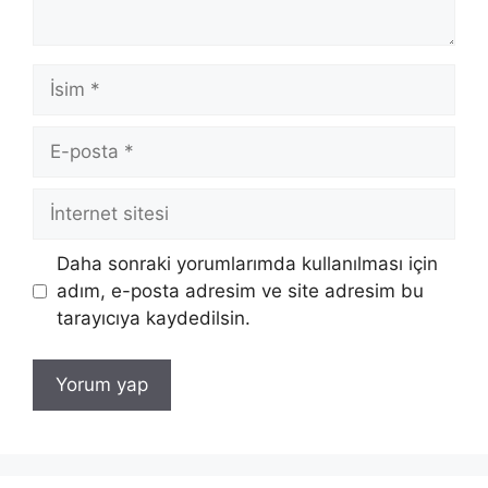
İsim
E-
posta
İnternet
sitesi
Daha sonraki yorumlarımda kullanılması için
adım, e-posta adresim ve site adresim bu
tarayıcıya kaydedilsin.