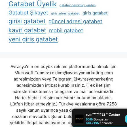
Gatabet Üyelik
gatabet çevrimiçi yardım
Gatabet Şikayet
giris gatabet
giris adresi gatabet
girisi gatabet
güncel adresi gatabet
kayit gatabet
mobil gatabet
yeni giris gatabet
Avrasya'nın en büyük reklam platformunda olmak için
Microsoft Teams:
reklam@avrasyamarketing.com
adresimizden veya Telegram: @Avrasyamarketing
adresimizden irtibat kurabilirsiniz. (Tek iletişim
adreslerimiz teams / telegram ve mail adresimizdir.
Harici hiçbir iletişim adresimiz bulunmamaktadır.
Lütfen itibar etmeyiniz.) Türkiye yasalarına göre 7258
sayılı kanun uyarınca yasa dışı bahis oynamanın
cezaları mevcuttur. Şu an bulunduğunuz site hiç bir
şekilde illegal bahis oyunları oynatmıyor ve oynamaya