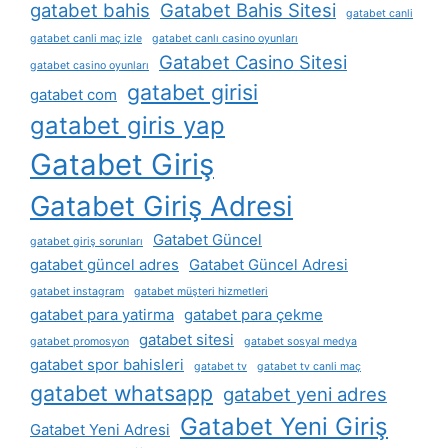
gatabet bahis
Gatabet Bahis Sitesi
gatabet canli
gatabet canli maç izle
gatabet canlı casino oyunları
Gatabet Casino Sitesi
gatabet casino oyunları
gatabet girisi
gatabet com
gatabet giris yap
Gatabet Giriş
Gatabet Giriş Adresi
Gatabet Güncel
gatabet giriş sorunları
gatabet güncel adres
Gatabet Güncel Adresi
gatabet instagram
gatabet müşteri hizmetleri
gatabet para yatirma
gatabet para çekme
gatabet sitesi
gatabet promosyon
gatabet sosyal medya
gatabet spor bahisleri
gatabet tv
gatabet tv canli maç
gatabet whatsapp
gatabet yeni adres
Gatabet Yeni Giriş
Gatabet Yeni Adresi