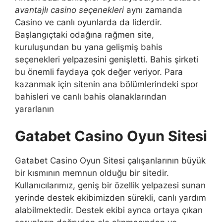
avantajlı casino seçenekleri
aynı zamanda
Casino ve canlı oyunlarda da liderdir.
Başlangıçtaki odağına rağmen site,
kuruluşundan bu yana gelişmiş bahis
seçenekleri yelpazesini genişletti. Bahis şirketi
bu önemli faydaya çok değer veriyor. Para
kazanmak için sitenin ana bölümlerindeki spor
bahisleri ve canlı bahis olanaklarından
yararlanın
Gatabet Casino Oyun Sitesi
Gatabet Casino Oyun Sitesi çalışanlarının büyük
bir kısmının memnun olduğu bir sitedir.
Kullanıcılarımız, geniş bir özellik yelpazesi sunan
yerinde destek ekibimizden sürekli, canlı yardım
alabilmektedir. Destek ekibi ayrıca ortaya çıkan