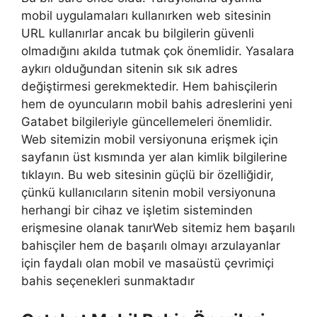
mobil uygulamaları kullanırken web sitesinin
URL kullanırlar ancak bu bilgilerin güvenli
olmadığını akılda tutmak çok önemlidir. Yasalara
aykırı olduğundan sitenin sık sık adres
değiştirmesi gerekmektedir. Hem bahisçilerin
hem de oyuncuların mobil bahis adreslerini yeni
Gatabet bilgileriyle güncellemeleri önemlidir.
Web sitemizin mobil versiyonuna erişmek için
sayfanın üst kısmında yer alan kimlik bilgilerine
tıklayın. Bu web sitesinin güçlü bir özelliğidir,
çünkü kullanıcıların sitenin mobil versiyonuna
herhangi bir cihaz ve işletim sisteminden
erişmesine olanak tanırWeb sitemiz hem başarılı
bahisçiler hem de başarılı olmayı arzulayanlar
için faydalı olan mobil ve masaüstü çevrimiçi
bahis seçenekleri sunmaktadır