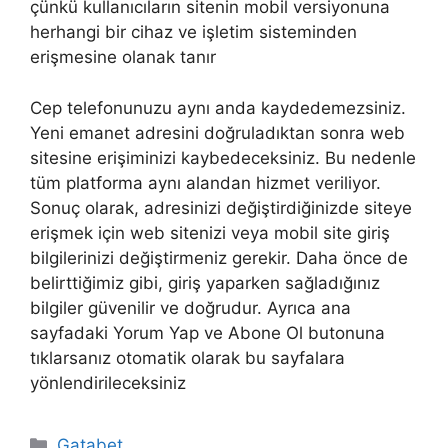
çünkü kullanıcıların sitenin mobil versiyonuna
herhangi bir cihaz ve işletim sisteminden
erişmesine olanak tanır
Cep telefonunuzu aynı anda kaydedemezsiniz.
Yeni emanet adresini doğruladıktan sonra web
sitesine erişiminizi kaybedeceksiniz. Bu nedenle
tüm platforma aynı alandan hizmet veriliyor.
Sonuç olarak, adresinizi değiştirdiğinizde siteye
erişmek için web sitenizi veya mobil site giriş
bilgilerinizi değiştirmeniz gerekir. Daha önce de
belirttiğimiz gibi, giriş yaparken sağladığınız
bilgiler güvenilir ve doğrudur. Ayrıca ana
sayfadaki Yorum Yap ve Abone Ol butonuna
tıklarsanız otomatik olarak bu sayfalara
yönlendirileceksiniz
Kategoriler
Gatabet