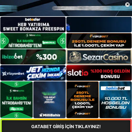
×
GATABET GİRİŞ İÇİN TIKLAYINIZ!