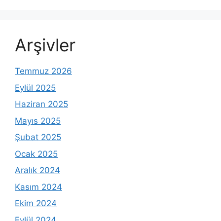
Arşivler
Temmuz 2026
Eylül 2025
Haziran 2025
Mayıs 2025
Şubat 2025
Ocak 2025
Aralık 2024
Kasım 2024
Ekim 2024
Eylül 2024