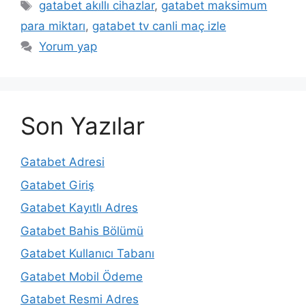
Etiketler
gatabet akıllı cihazlar
,
gatabet maksimum
para miktarı
,
gatabet tv canli maç izle
Yorum yap
Son Yazılar
Gatabet Adresi
Gatabet Giriş
Gatabet Kayıtlı Adres
Gatabet Bahis Bölümü
Gatabet Kullanıcı Tabanı
Gatabet Mobil Ödeme
Gatabet Resmi Adres