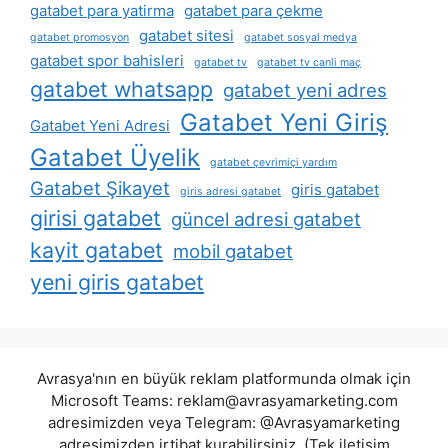
gatabet para yatirma
gatabet para çekme
gatabet sitesi
gatabet promosyon
gatabet sosyal medya
gatabet spor bahisleri
gatabet tv
gatabet tv canli maç
gatabet whatsapp
gatabet yeni adres
Gatabet Yeni Giriş
Gatabet Yeni Adresi
Gatabet Üyelik
gatabet çevrimiçi yardım
Gatabet Şikayet
giris gatabet
giris adresi gatabet
girisi gatabet
güncel adresi gatabet
kayit gatabet
mobil gatabet
yeni giris gatabet
Avrasya'nın en büyük reklam platformunda olmak için
Microsoft Teams:
reklam@avrasyamarketing.com
adresimizden veya Telegram: @Avrasyamarketing
adresimizden irtibat kurabilirsiniz. (Tek iletişim