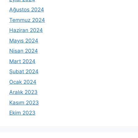
Ağustos 2024
Temmuz 2024
Haziran 2024
Mayıs 2024
Nisan 2024
Mart 2024
Şubat 2024
Ocak 2024
Aralık 2023
Kasım 2023
Ekim 2023