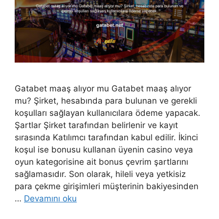
Gatabet maaş alıyor mu Gatabet maaş alıyor
mu? Şirket, hesabında para bulunan ve gerekli
koşulları sağlayan kullanıcılara ödeme yapacak.
Şartlar Şirket tarafından belirlenir ve kayıt
sırasında Katılımcı tarafından kabul edilir. İkinci
koşul ise bonusu kullanan üyenin casino veya
oyun kategorisine ait bonus çevrim şartlarını
sağlamasıdır. Son olarak, hileli veya yetkisiz
para çekme girişimleri müşterinin bakiyesinden
…
Devamını oku