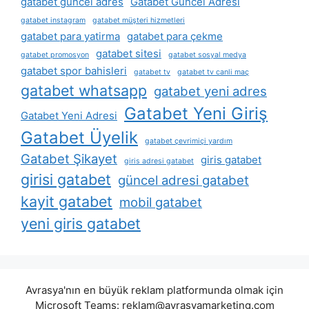
gatabet güncel adres
Gatabet Güncel Adresi
gatabet instagram
gatabet müşteri hizmetleri
gatabet para yatirma
gatabet para çekme
gatabet sitesi
gatabet promosyon
gatabet sosyal medya
gatabet spor bahisleri
gatabet tv
gatabet tv canli maç
gatabet whatsapp
gatabet yeni adres
Gatabet Yeni Giriş
Gatabet Yeni Adresi
Gatabet Üyelik
gatabet çevrimiçi yardım
Gatabet Şikayet
giris gatabet
giris adresi gatabet
girisi gatabet
güncel adresi gatabet
kayit gatabet
mobil gatabet
yeni giris gatabet
Avrasya'nın en büyük reklam platformunda olmak için
Microsoft Teams:
reklam@avrasyamarketing.com