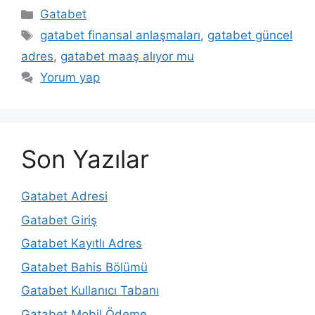
Kategoriler
Gatabet
Etiketler
gatabet finansal anlaşmaları
,
gatabet güncel
adres
,
gatabet maaş alıyor mu
Yorum yap
Son Yazılar
Gatabet Adresi
Gatabet Giriş
Gatabet Kayıtlı Adres
Gatabet Bahis Bölümü
Gatabet Kullanıcı Tabanı
Gatabet Mobil Ödeme