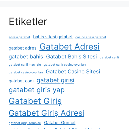
Etiketler
bahis sitesi gatabet
adresi gatabet
casino sitesi gatabet
Gatabet Adresi
gatabet adres
gatabet bahis
Gatabet Bahis Sitesi
gatabet canli
gatabet canli maç izle
gatabet canlı casino oyunları
Gatabet Casino Sitesi
gatabet casino oyunları
gatabet girisi
gatabet com
gatabet giris yap
Gatabet Giriş
Gatabet Giriş Adresi
Gatabet Güncel
gatabet giriş sorunları