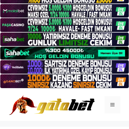
İçeriğe
atla
Menü