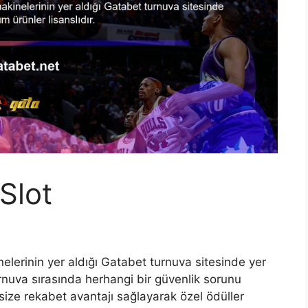
Slot
elerinin yer aldığı Gatabet turnuva sitesinde yer
urnuva sırasında herhangi bir güvenlik sorunu
 size rekabet avantajı sağlayarak özel ödüller