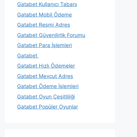
Gatabet Kullanıcı Tabanı
Gatabet Mobil Ödeme
Gatabet Resmi Adres
Gatabet Güvenilirlik Forumu
Gatabet Para İşlemleri
Gatabet
Gatabet Hızlı Ödemeler
Gatabet Mevcut Adres
Gatabet Ödeme İşlemleri
Gatabet Oyun Çeşitliliği
Gatabet Popüler Oyunlar