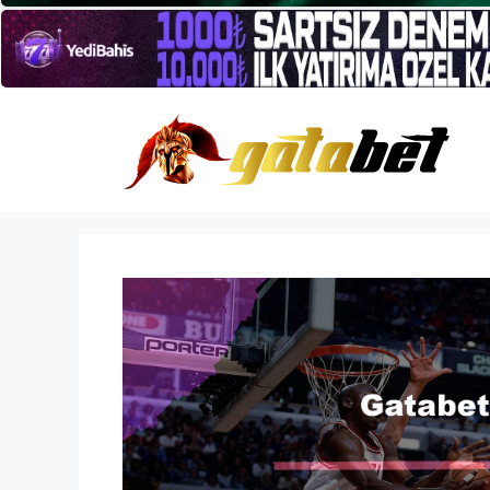
İçeriğe
atla