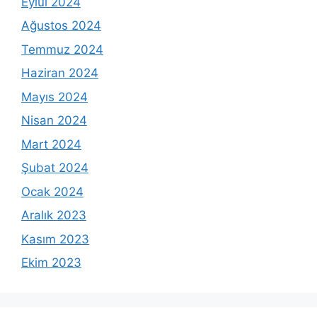
Eylül 2024
Ağustos 2024
Temmuz 2024
Haziran 2024
Mayıs 2024
Nisan 2024
Mart 2024
Şubat 2024
Ocak 2024
Aralık 2023
Kasım 2023
Ekim 2023