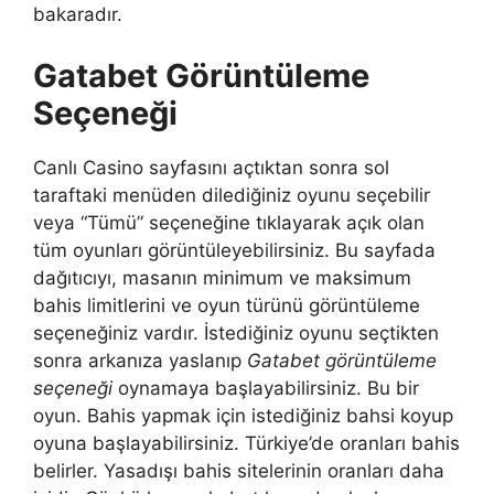
bakaradır.
Gatabet Görüntüleme
Seçeneği
Canlı Casino sayfasını açtıktan sonra sol
taraftaki menüden dilediğiniz oyunu seçebilir
veya “Tümü” seçeneğine tıklayarak açık olan
tüm oyunları görüntüleyebilirsiniz. Bu sayfada
dağıtıcıyı, masanın minimum ve maksimum
bahis limitlerini ve oyun türünü görüntüleme
seçeneğiniz vardır. İstediğiniz oyunu seçtikten
sonra arkanıza yaslanıp
Gatabet görüntüleme
seçeneği
oynamaya başlayabilirsiniz. Bu bir
oyun. Bahis yapmak için istediğiniz bahsi koyup
oyuna başlayabilirsiniz. Türkiye’de oranları bahis
belirler. Yasadışı bahis sitelerinin oranları daha