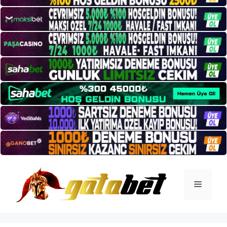
İçeriğe
atla
Menü