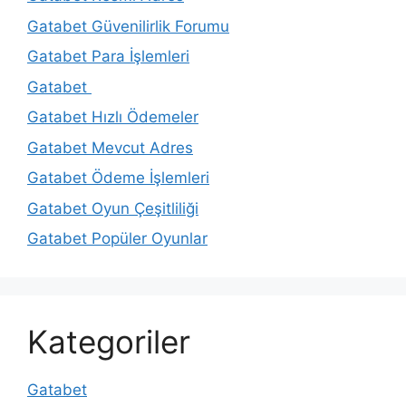
Gatabet Güvenilirlik Forumu
Gatabet Para İşlemleri
Gatabet
Gatabet Hızlı Ödemeler
Gatabet Mevcut Adres
Gatabet Ödeme İşlemleri
Gatabet Oyun Çeşitliliği
Gatabet Popüler Oyunlar
Kategoriler
Gatabet