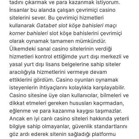
tadını çıkarmak ve para kazanmak istiyorum.
İnsanlar bu alanda çalışan çevrimiçi casino
sitelerini sever. Bu çevrimiçi hizmetleri
kullanarak
Gatabet slot köşe bahisleri maçı
korner bahisleri
slot köşe bahislerini çevrimiçi
olarak oynamak tamamen mümkündür.
Ülkemdeki sanal casino sitelerinin verdiği
hizmetleri kontrol ettiğimde yurt dışı merkezli ve
yasal yurt dışı lisans belgelerine sahip siteler
aracılığıyla hizmetlerini vermeye devam
ettiklerini gördüm. Casino oyunları oynamak
isteyenlerin ihtiyaçlarını kolaylıkla karşılayabilir.
Casino sitesine üye olan kullanıcılar, bilmeleri ve
dikkat etmeleri gereken hususları kaçırmadan,
eğlenme ve para kazanma kaygısı taşımazlar.
Ancak en iyi canlı casino siteleri hakkında yeterli
bilgiye sahip olmayanlar, güvenlik standartlarını
göz ardı ederek sitenin sağladığı platformu