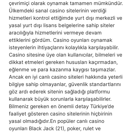
çevrimiçi olarak oynamak tamamen mümkündür.
Ülkemdeki sanal casino sitelerinin verdiği
hizmetleri kontrol ettiğimde yurt dışı merkezli ve
yasal yurt dışı lisans belgelerine sahip siteler
aracılığıyla hizmetlerini vermeye devam
ettiklerini gördüm. Casino oyunları oynamak
isteyenlerin ihtiyaçlarını kolaylıkla karşılayabilir.
Casino sitesine üye olan kullanıcılar, bilmeleri ve
dikkat etmeleri gereken hususları kaçırmadan,
eğlenme ve para kazanma kaygısı taşımazlar.
Ancak en iyi canlı casino siteleri hakkında yeterli
bilgiye sahip olmayanlar, güvenlik standartlarını
göz ardı ederek sitenin sağladığı platformu
kullanarak büyük sorunlarla karşılaşabilirler.
Bilmeniz gereken en önemli detay Türkiye’de
faaliyet gösteren casino sitelerinin hiçbirinin
yasal olmadığıdır.En popüler canlı casino
oyunları Black Jack (21), poker, rulet ve